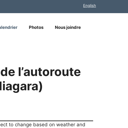
English
lendrier
Photos
Nous joindre
 de l’autoroute
iagara)
bject to change based on weather and