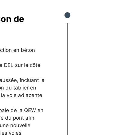
son de
ction en béton
ge DEL sur le côté
aussée, incluant la
on du tablier en
 la voie adjacente
ipale de la QEW en
he du pont afin
 une nouvelle
les voies