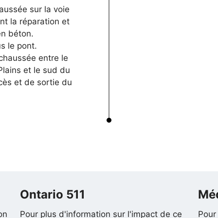
aussée sur la voie
nt la réparation et
en béton.
s le pont.
 chaussée entre le
Plains et le sud du
ccès et de sortie du
Ontario 511
Mé
on
Pour plus d'information sur l'impact de ce
Pour 