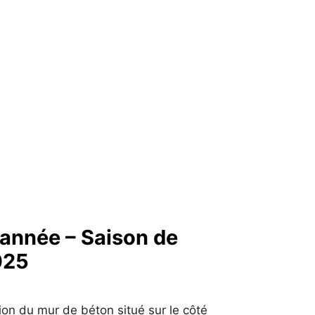
année – Saison de
025
ion du mur de béton situé sur le côté