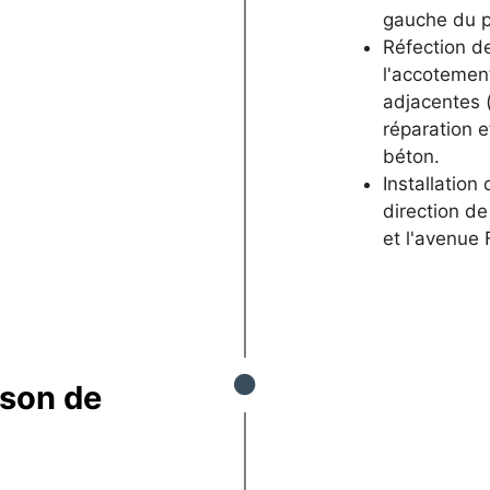
gauche du p
Réfection de
l'accotement
adjacentes (
réparation e
béton.
Installation
direction de
et l'avenue 
ison de