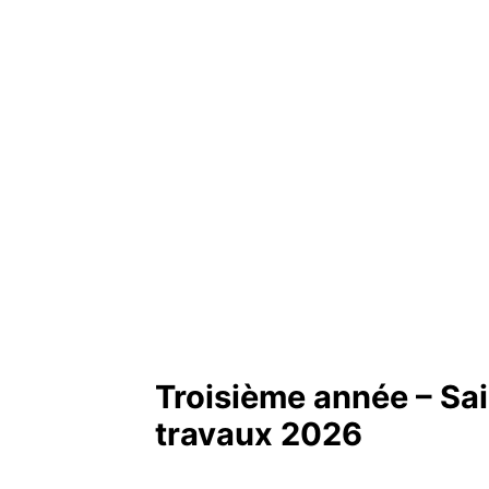
Troisième année – Sa
travaux 2026